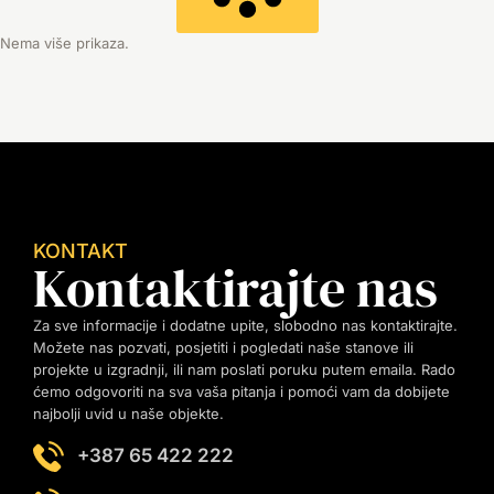
Nema više prikaza.
KONTAKT
Kontaktirajte nas
Za sve informacije i dodatne upite, slobodno nas kontaktirajte.
Možete nas pozvati, posjetiti i pogledati naše stanove ili
projekte u izgradnji, ili nam poslati poruku putem emaila. Rado
ćemo odgovoriti na sva vaša pitanja i pomoći vam da dobijete
najbolji uvid u naše objekte.
+387 65 422 222