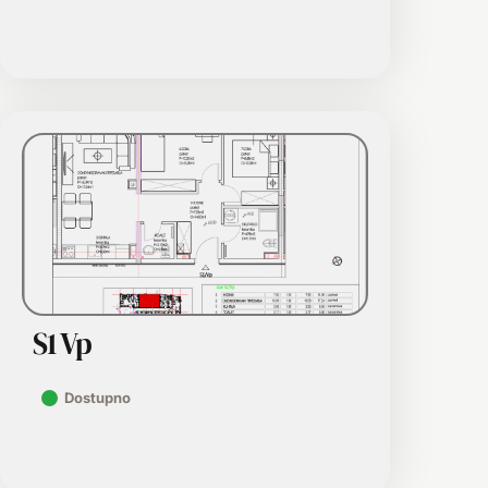
S1 Vp
Dostupno