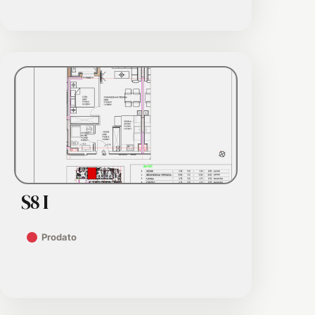
S8 I
Prodato