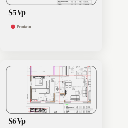
S5 Vp
Prodato
S6 Vp