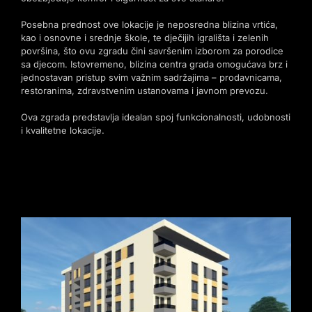
Posebna prednost ove lokacije je neposredna blizina vrtića,
kao i osnovne i srednje škole, te dječijih igrališta i zelenih
površina, što ovu zgradu čini savršenim izborom za porodice
sa djecom. Istovremeno, blizina centra grada omogućava brz i
jednostavan pristup svim važnim sadržajima – prodavnicama,
restoranima, zdravstvenim ustanovama i javnom prevozu.
Ova zgrada predstavlja idealan spoj funkcionalnosti, udobnosti
i kvalitetne lokacije.