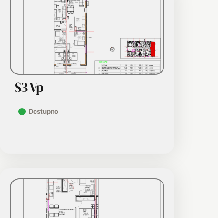
S3 Vp
Dostupno