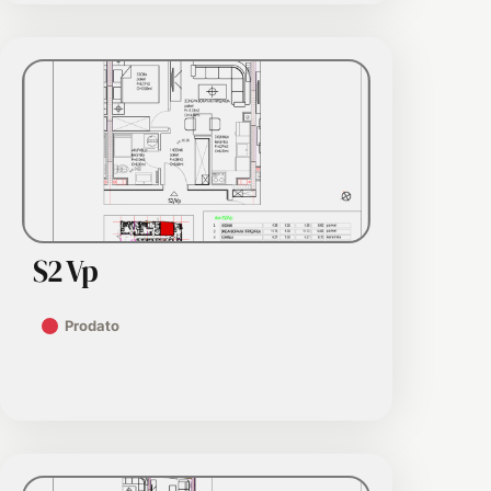
S2 Vp
Prodato