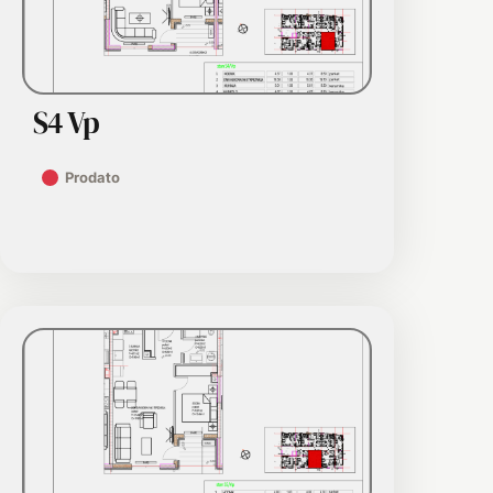
S4 Vp
Prodato