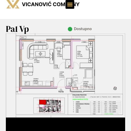
Pa1 Vp
Dostupno