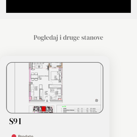
Pogledaj i druge stanove
S9 I
Prodato