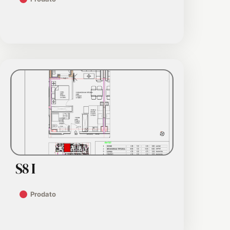
S8 I
Prodato