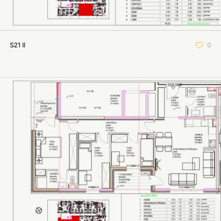
S21 II
0