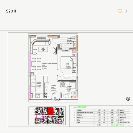
S20 II
0