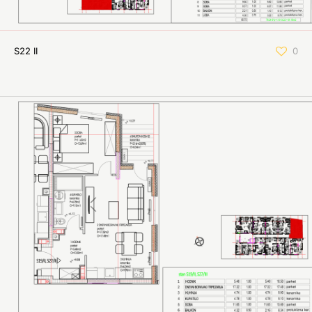
S22 II
0