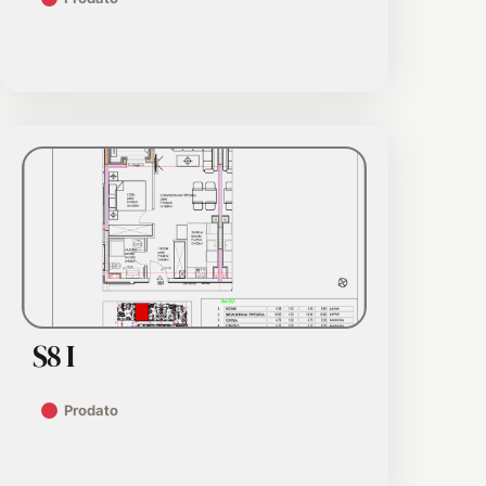
S8 I
Prodato