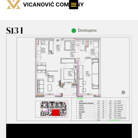
S13 I
Dostupno