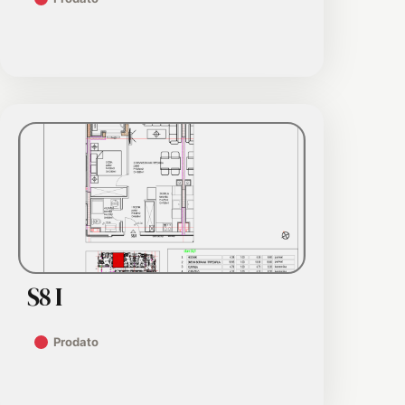
S8 I
Prodato