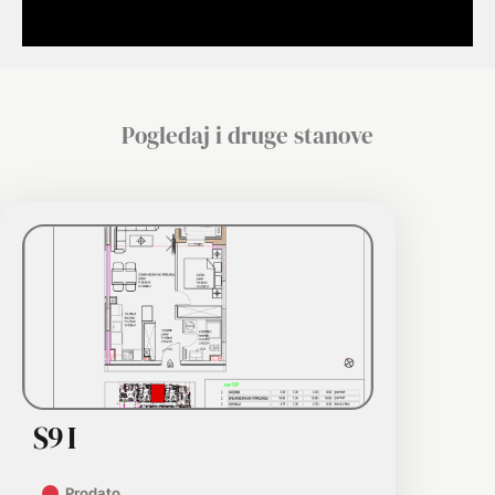
Pogledaj i druge stanove
S9 I
Prodato