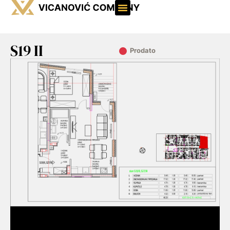
S19 II
Prodato