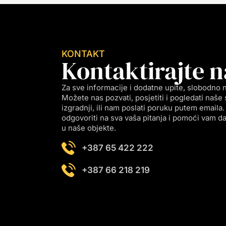
KONTAKT
Kontaktirajte n
Za sve informacije i dodatne upite, slobodno n
Možete nas pozvati, posjetiti i pogledati naše 
izgradnji, ili nam poslati poruku putem email
odgovoriti na sva vaša pitanja i pomoći vam da 
u naše objekte.
+387 65 422 222
+387 66 218 219