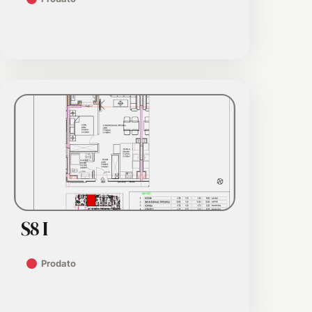
S8 I
Prodato