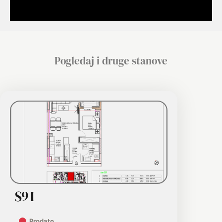
Pogledaj i druge stanove
S9 I
Prodato