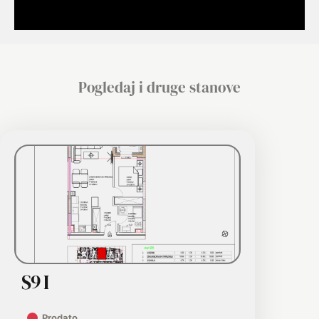
Pogledaj i druge stanove
S9 I
Prodato