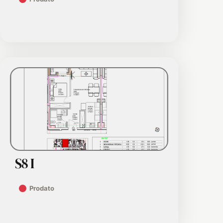
S8 I
Prodato