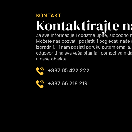
KONTAKT
Kontaktirajte n
Za sve informacije i dodatne upite, slobodno n
Možete nas pozvati, posjetiti i pogledati naše 
izgradnji, ili nam poslati poruku putem email
odgovoriti na sva vaša pitanja i pomoći vam da 
u naše objekte.
+387 65 422 222
+387 66 218 219