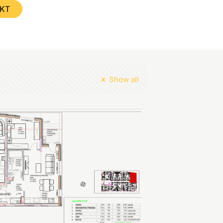
KT
Show all