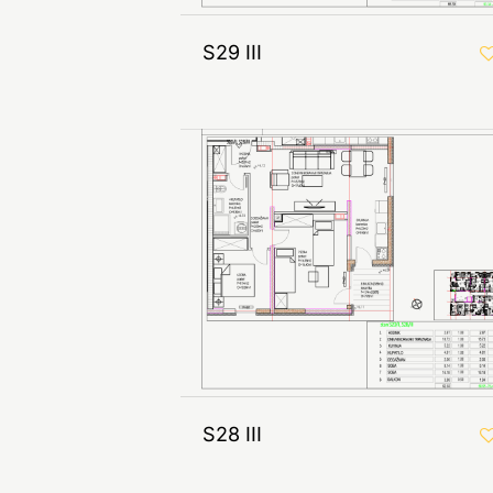
S29 III
S28 III