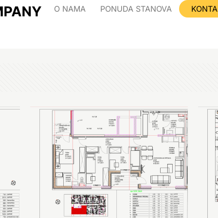
O NAMA
PONUDA STANOVA
KONTA